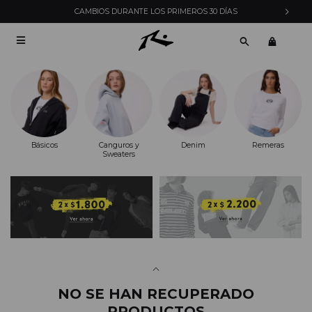
CAMBIOS DURANTE LOS PRIMEROS 30 DÍAS

Básicos
Canguros y
Denim
Remeras
Sweaters
NO SE HAN RECUPERADO
PRODUCTOS