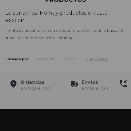
¡Lo sentimos! No hay productos en esta
sección.
Inténtalo nuevamente con otros criterios de filtrado o busca en
otras secciones de nuestro catálogo.
Quitar filtros
Filtrando por:
Vestimenta
Calzas
8 tiendas
Envios
en todo el pais
a todo el país