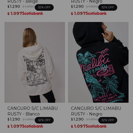
RUSTY - Beige
RUSTY - Negro
1.290
1.890
1.290
1.890
$
$
$
$
32
32
1.097
1.097
$
$
CANGURO S/C LIMABU
CANGURO S/C LIMABU
RUSTY - Blanco
RUSTY - Negro
1.290
1.890
1.290
1.890
$
$
$
$
32
32
1.097
1.097
$
$