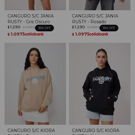
CANGURO S/C JANIA
CANGURO S/C JANIA
RUSTY - Gris Oscuro
RUSTY - Rosado
1.290
1.990
1.290
1.990
$
$
$
$
35
35
1.097
1.097
$
$
CANGURO S/C KIORA
CANGURO S/C KIORA