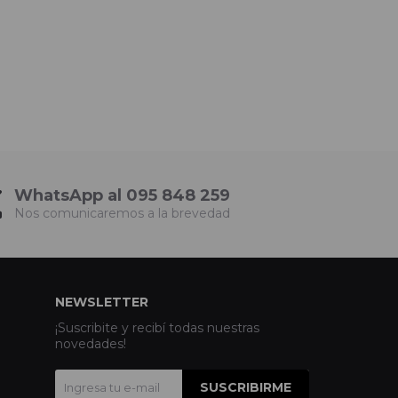
WhatsApp al 095 848 259
Nos comunicaremos a la brevedad
NEWSLETTER
¡Suscribite y recibí todas nuestras
novedades!
SUSCRIBIRME