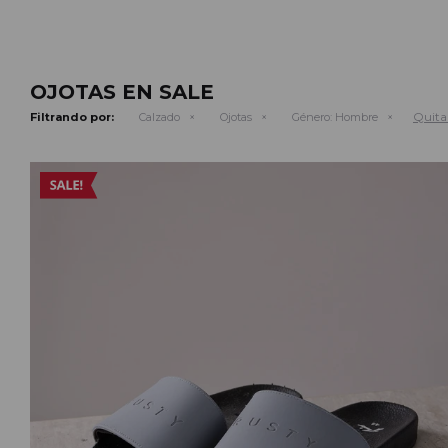
OJOTAS EN SALE
Quitar
Filtrando por:
Calzado
Ojotas
Género:
Hombre