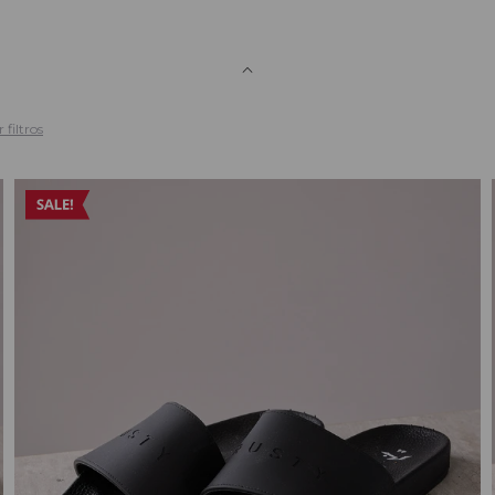
 filtros