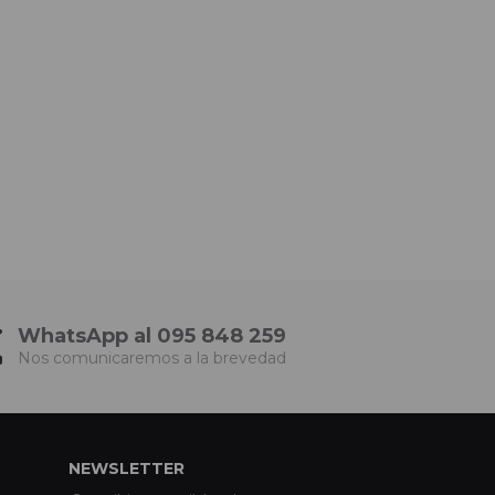
WhatsApp al 095 848 259
Nos comunicaremos a la brevedad
NEWSLETTER