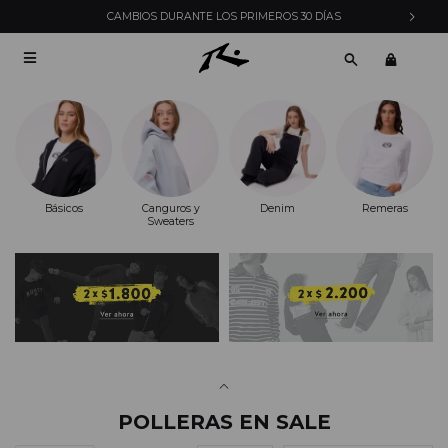
ENVÍOS EXPRESS EN MONTEVIDEO CON PEDIDOS YA

Básicos
Canguros y
Denim
Remeras
Sweaters
POLLERAS EN SALE