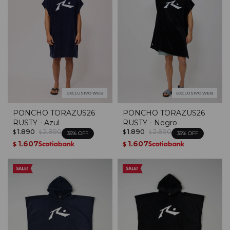
EXCLUSIVO WEB
EXCLUSIVO WEB
PONCHO TORAZUS26
PONCHO TORAZUS26
RUSTY - Azul
RUSTY - Negro
1.890
2.890
1.890
2.890
$
$
$
$
35
35
1.607
1.607
$
$