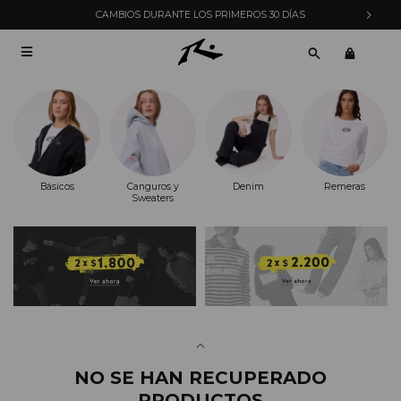
CAMBIOS DURANTE LOS PRIMEROS 30 DÍAS

Básicos
Canguros y
Denim
Remeras
Sweaters
NO SE HAN RECUPERADO
PRODUCTOS