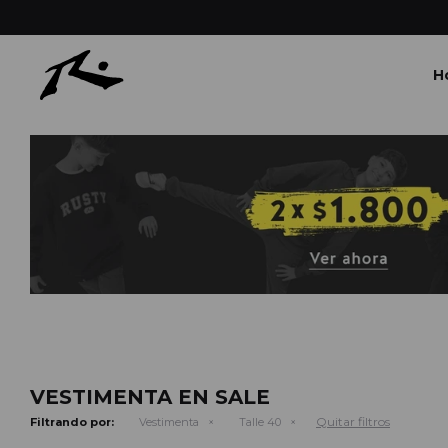
H
VESTIMENTA EN SALE
Quitar filtros
Filtrando por:
Vestimenta
Talle 40