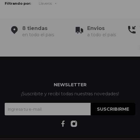
Filtrando por:
Llaveros
8 tiendas
Envios
en todo el pais
a todo el país
NEWSLETTER
¡Suscribite y recibí todas nuestras novedades!
SUSCRIBIRME