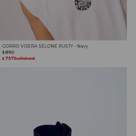
GORRO VISERA SELONE RUSTY - Navy
890
$
757
$