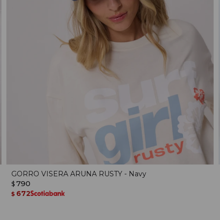
GORRO VISERA ARUNA RUSTY - Navy
790
$
672
$