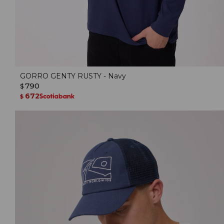
GORRO GENTY RUSTY - Navy
790
$
672
$