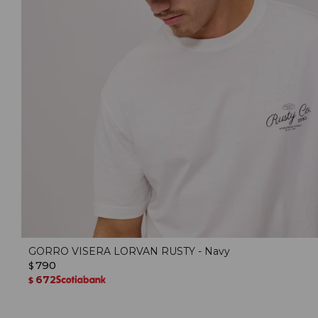
GORRO VISERA LORVAN RUSTY - Navy
790
$
672
$