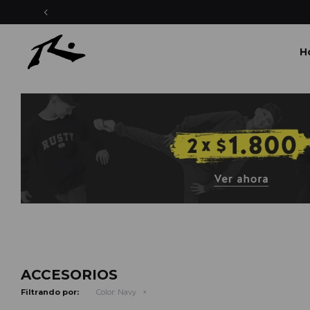
H
ACCESORIOS
Filtrando por:
Color:
Navy