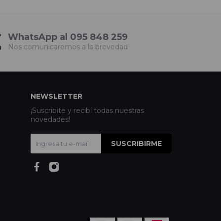
WhatsApp al 095 848 259
Nos comunicaremos a la brevedad
NEWSLETTER
¡Suscribite y recibí todas nuestras
novedades!
SUSCRIBIRME