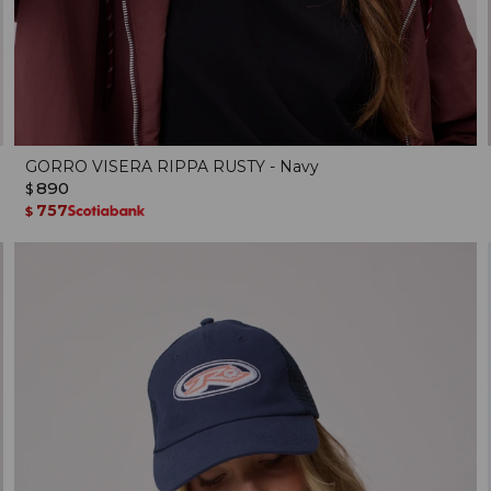
GORRO VISERA RIPPA RUSTY - Navy
890
$
757
$