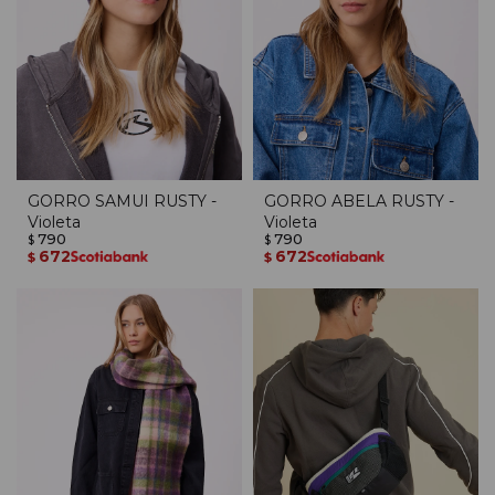
GORRO SAMUI RUSTY -
GORRO ABELA RUSTY -
Violeta
Violeta
790
790
$
$
672
672
$
$