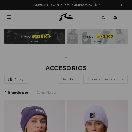
CAMBIOS DURANTE LOS PRIMEROS 30 DÍAS

ACCESORIOS
Ver
Recomendados
Filtrando por:
Color:
Violeta