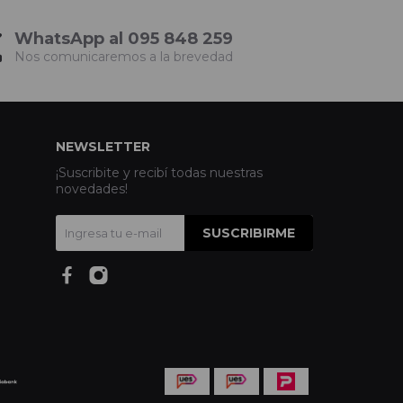
WhatsApp al 095 848 259
Nos comunicaremos a la brevedad
NEWSLETTER
¡Suscribite y recibí todas nuestras
novedades!
SUSCRIBIRME