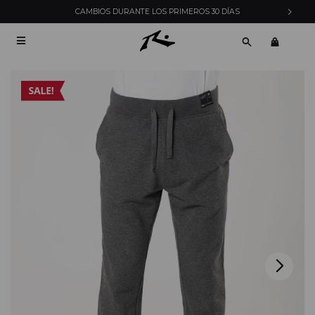
CAMBIOS DURANTE LOS PRIMEROS 30 DÍAS
