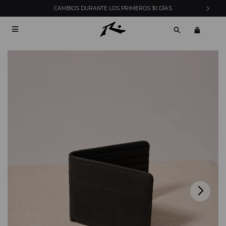
CAMBIOS DURANTE LOS PRIMEROS 30 DÍAS
