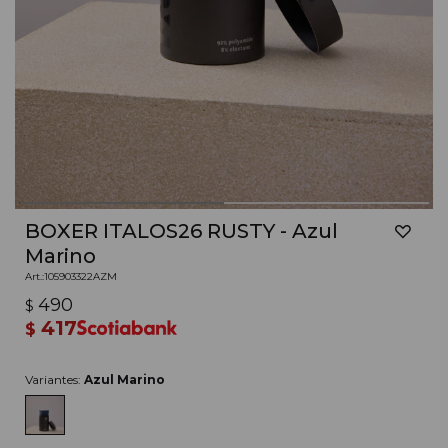
BOXER ITALOS26 RUSTY - Azul
Marino
105903322AZM
490
$
417
$
Variantes:
Azul Marino