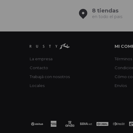
8 tiendas
en todo el pais
MI COM
La empresa
Términos 
Contacto
Condicio
Trabajá con nosotros
Cómo co
Locales
Envíos