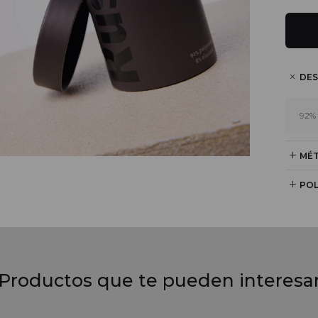
DES
92%
MÉT
POL
Productos que te pueden interesa