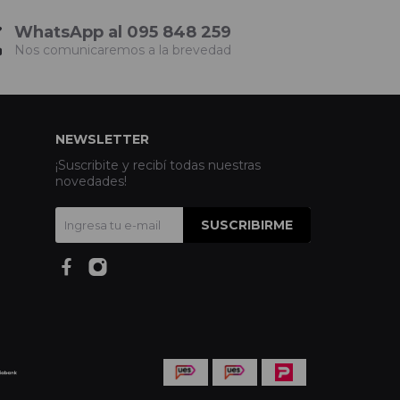
WhatsApp al 095 848 259
Nos comunicaremos a la brevedad
NEWSLETTER
¡Suscribite y recibí todas nuestras
novedades!
SUSCRIBIRME