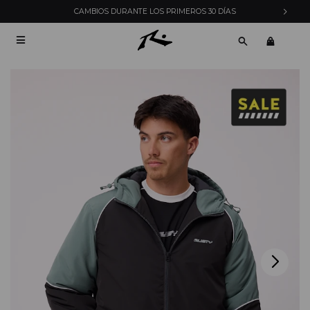
CAMBIOS DURANTE LOS PRIMEROS 30 DÍAS
