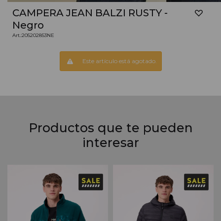
CAMPERA JEAN BALZI RUSTY -
Negro
205202853NE
Este artículo está agotado.
Productos que te pueden
interesar