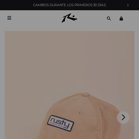
CAMBIOS DURANTE LOS PRIMEROS 30 DÍAS
