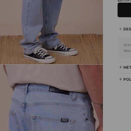
GUÍA
DES
JEAN
98%
MÉT
POL