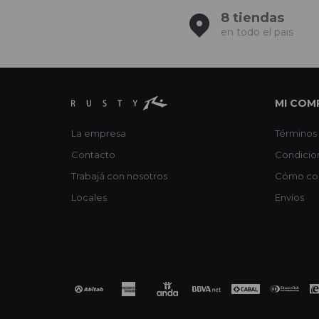
8 tiendas
en todo el pais
MI COM
La empresa
Términos 
Contacto
Condicio
Trabajá con nosotros
Cómo co
Locales
Envíos