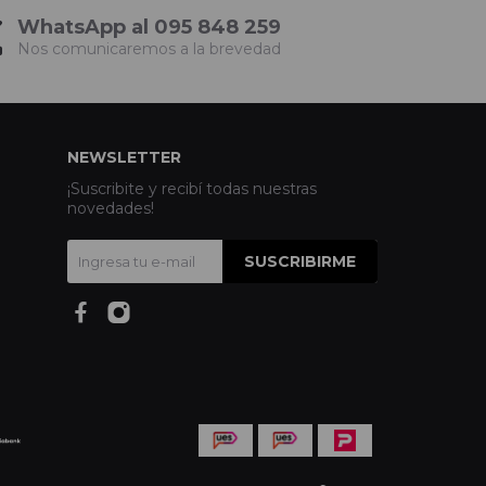
WhatsApp al 095 848 259
Nos comunicaremos a la brevedad
NEWSLETTER
¡Suscribite y recibí todas nuestras
novedades!
SUSCRIBIRME