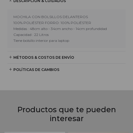
DESCRIPCIÓN & CUIDADOS
MOCHILA CON BOLSILLOS DELANTEROS
100% POLIÉSTER FORRO: 100% POLIÉSTER
Medidas : 48cm alto - 34cm ancho - 14cm profundidad
Capacidad : 22 Litros
Tiene bolsillo interior para laptop
MÉTODOS & COSTOS DE ENVÍO
POLÍTICAS DE CAMBIOS
Productos que te pueden
interesar