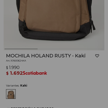
MOCHILA HOLAND RUSTY - Kaki
101600624KA
1.990
$
1.692
$
Variantes:
Kaki