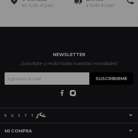
en todo el pais
a todo el país
NEWSLETTER
¡Suscribite y recibí todas nuestras novedades!
SUSCRIBIRME
MI COMPRA