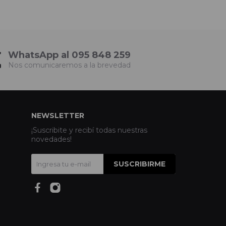
WhatsApp al 095 848 259
Nos comunicaremos a la brevedad
NEWSLETTER
¡Suscribite y recibí todas nuestras
novedades!
SUSCRIBIRME