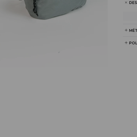
DES
MÉT
POL