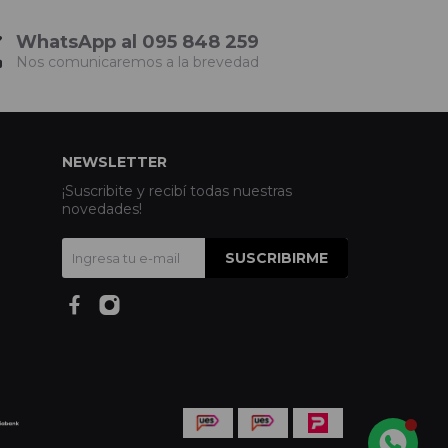
WhatsApp al 095 848 259
Nos comunicaremos a la brevedad
NEWSLETTER
¡Suscribite y recibí todas nuestras
novedades!
SUSCRIBIRME