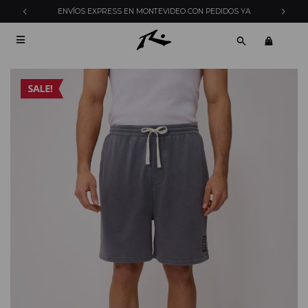
ENVÍOS EXPRESS EN MONTEVIDEO CON PEDIDOS YA
