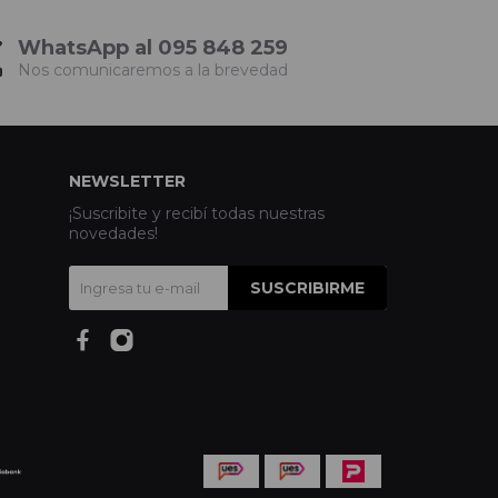
WhatsApp al 095 848 259
Nos comunicaremos a la brevedad
NEWSLETTER
¡Suscribite y recibí todas nuestras
novedades!
SUSCRIBIRME