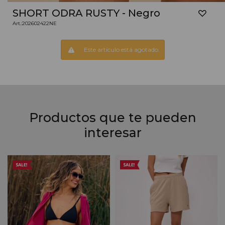
SHORT ODRA RUSTY - Negro
202602422NE
Este artículo está agotado.
Productos que te pueden
interesar