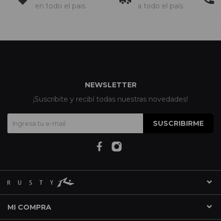
en todo el pais
a todo el país
NEWSLETTER
¡Suscribite y recibí todas nuestras novedades!
SUSCRIBIRME
MI COMPRA