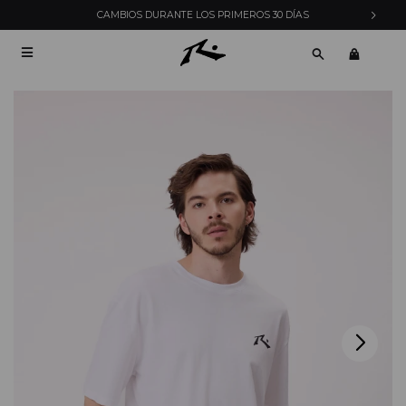
CAMBIOS DURANTE LOS PRIMEROS 30 DÍAS
