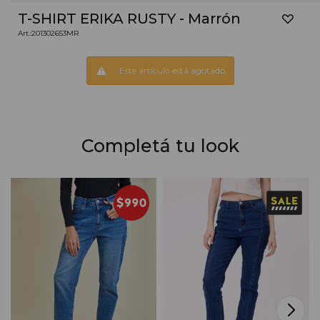
T-SHIRT ERIKA RUSTY - Marrón
201302653MR
Este artículo está agotado.
Completá tu look