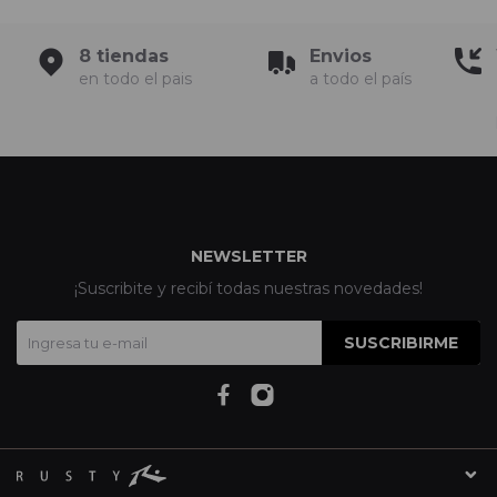
8 tiendas
Envios
en todo el pais
a todo el país
NEWSLETTER
¡Suscribite y recibí todas nuestras novedades!
SUSCRIBIRME