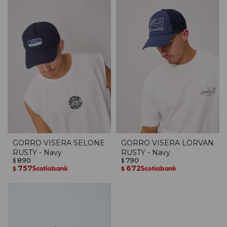
GORRO VISERA SELONE
GORRO VISERA LORVAN
RUSTY - Navy
RUSTY - Navy
890
790
$
$
757
672
$
$