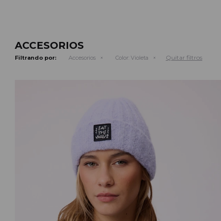
ACCESORIOS
Quitar filtros
Filtrando por:
Accesorios
Color:
Violeta