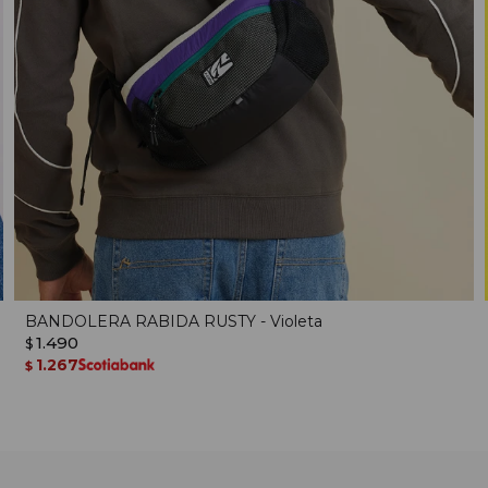
BANDOLERA RABIDA RUSTY - Violeta
1.490
$
1.267
$