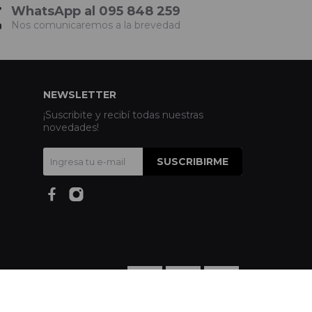
WhatsApp al 095 848 259
Nos comunicaremos a la brevedad
NEWSLETTER
¡Suscribite y recibí todas nuestras
novedades!
SUSCRIBIRME