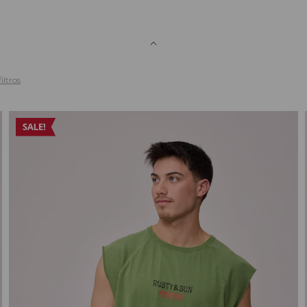
iltros