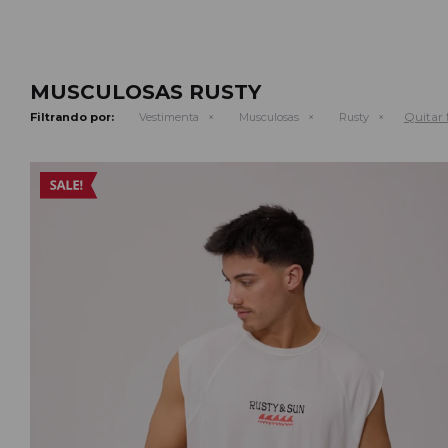
MUSCULOSAS RUSTY
Quitar f
Filtrando por:
Vestimenta
Musculosas
Rusty