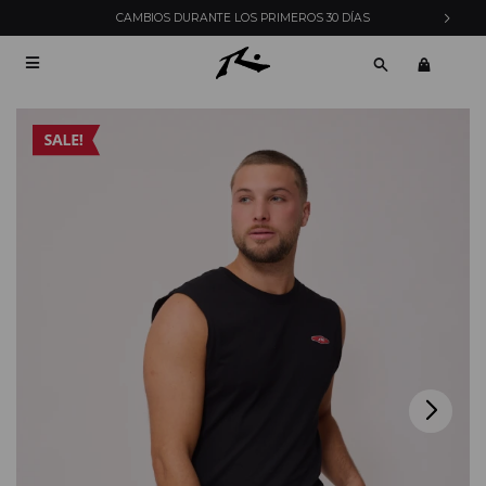
CAMBIOS DURANTE LOS PRIMEROS 30 DÍAS
