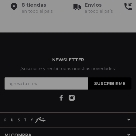
8 tiendas
Envios
en todo el pais
a todo el país
NEWSLETTER
¡Suscribite y recibí todas nuestras novedades!
SUSCRIBIRME
MI COMPRA