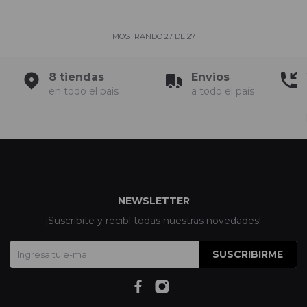
MOSTRANDO
27
DE
27
8 tiendas
Envios
en todo el pais
a todo el país
NEWSLETTER
¡Suscribite y recibí todas nuestras novedades!
SUSCRIBIRME