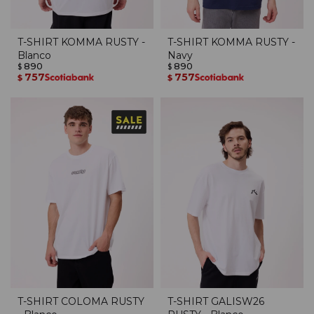
T-SHIRT KOMMA RUSTY -
T-SHIRT KOMMA RUSTY -
Blanco
Navy
890
890
$
$
757
757
$
$
T-SHIRT COLOMA RUSTY
T-SHIRT GALISW26