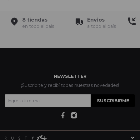
8 tiendas
Envios
en todo el pais
a todo el país
NEWSLETTER
¡Suscribite y recibí todas nuestras novedades!
SUSCRIBIRME