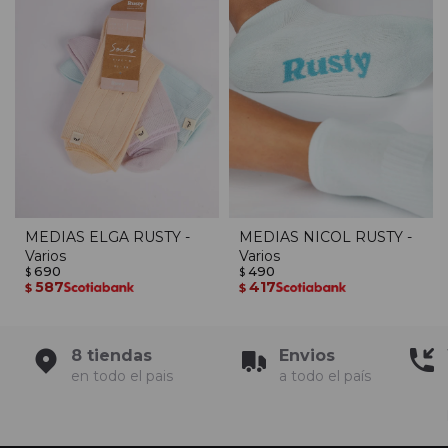
MEDIAS ELGA RUSTY -
MEDIAS NICOL RUSTY -
Varios
Varios
690
490
$
$
587
417
$
$
8 tiendas
Envios
en todo el pais
a todo el país