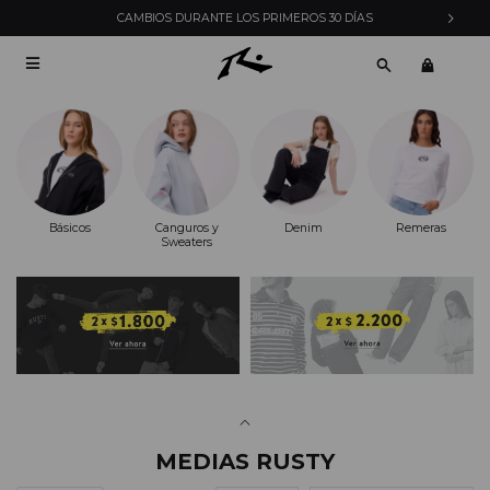
CAMBIOS DURANTE LOS PRIMEROS 30 DÍAS

Básicos
Canguros y
Denim
Remeras
Sweaters
MEDIAS RUSTY