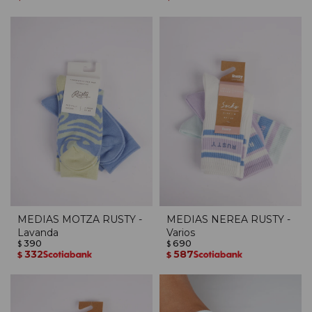
MEDIAS MOTZA RUSTY -
MEDIAS NEREA RUSTY -
Lavanda
Varios
390
690
$
$
332
587
$
$