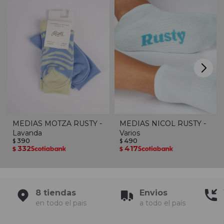
MEDIAS MOTZA RUSTY -
MEDIAS NICOL RUSTY -
Lavanda
Varios
390
490
$
$
332
417
$
$
8 tiendas
Envios
en todo el pais
a todo el país