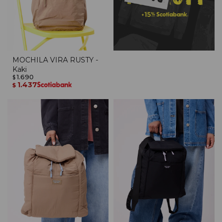
MOCHILA VIRA RUSTY -
Kaki
1.690
$
1.437
$