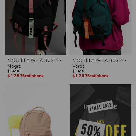
MOCHILA WILA RUSTY -
MOCHILA WILA RUSTY -
Negro
Verde
1.490
1.490
$
$
1.267
1.267
$
$