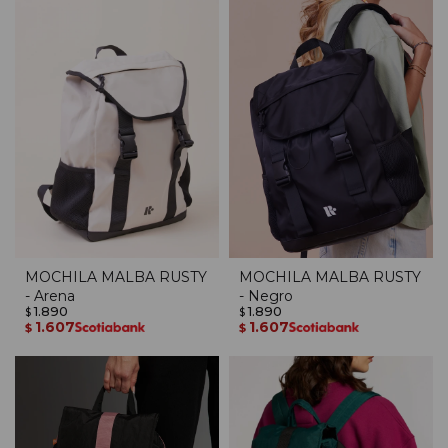
MOCHILA MALBA RUSTY
MOCHILA MALBA RUSTY
- Arena
- Negro
1.890
1.890
$
$
1.607
1.607
$
$