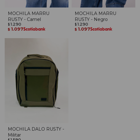
MOCHILA MARRU
MOCHILA MARRU
RUSTY - Camel
RUSTY - Negro
1.290
1.290
$
$
1.097
1.097
$
$
MOCHILA DALO RUSTY -
Militar
1.590