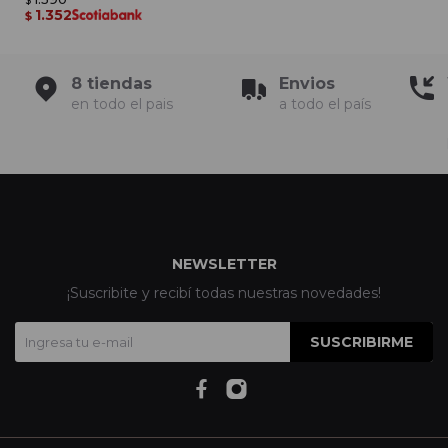
$
1.352
$
8 tiendas
Envios
en todo el pais
a todo el país
NEWSLETTER
¡Suscribite y recibí todas nuestras novedades!
SUSCRIBIRME