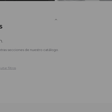
S
n.
otras secciones de nuestro catálogo.
uitar filtros