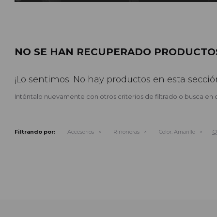
NO SE HAN RECUPERADO PRODUCTO
¡Lo sentimos! No hay productos en esta secció
Inténtalo nuevamente con otros criterios de filtrado o busca en 
Q
Filtrando por:
Accesorios
Riñoneras
Color:
Amarillo