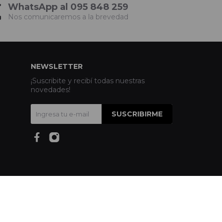
WhatsApp al 095 848 259
Nos comunicaremos a la brevedad
NEWSLETTER
¡Suscribite y recibí todas nuestras
novedades!
SUSCRIBIRME