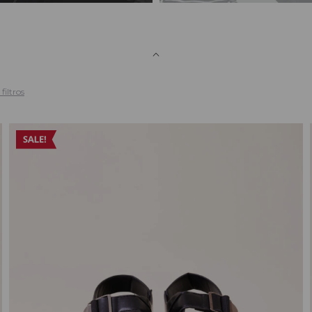
filtros