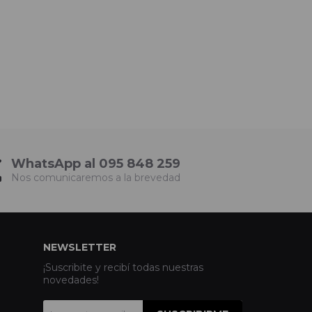
WhatsApp al 095 848 259
Nos comunicaremos a la brevedad
NEWSLETTER
¡Suscribite y recibí todas nuestras
novedades!