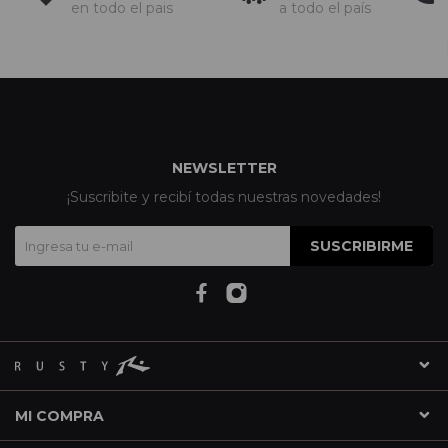
en todo el pais
a todo el país
NEWSLETTER
¡Suscribite y recibí todas nuestras novedades!
SUSCRIBIRME
MI COMPRA