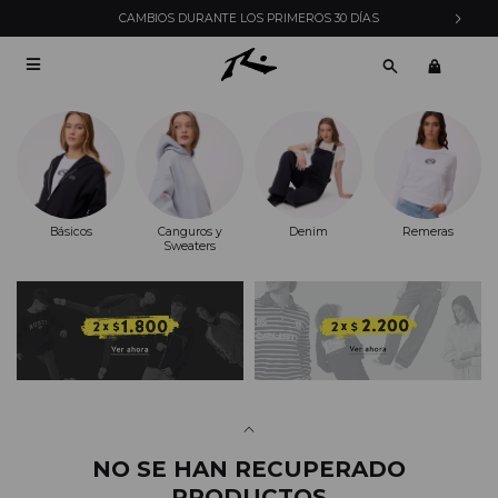
CAMBIOS DURANTE LOS PRIMEROS 30 DÍAS

Básicos
Canguros y
Denim
Remeras
Sweaters
NO SE HAN RECUPERADO
PRODUCTOS