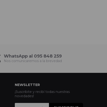
WhatsApp al 095 848 259
Nos comunicaremos a la brevedad
NEWSLETTER
¡Suscribite y recibí todas nuestras
novedades!