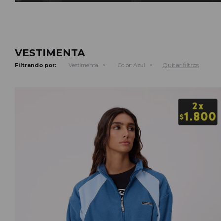
VESTIMENTA
Quitar filtros
Filtrando por:
Vestimenta
Color:
Azul