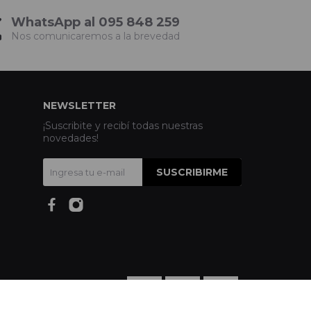
WhatsApp al 095 848 259
Nos comunicaremos a la brevedad
NEWSLETTER
¡Suscribite y recibí todas nuestras
novedades!
SUSCRIBIRME