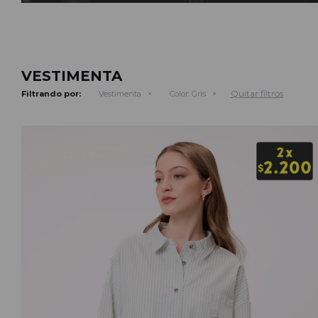
VESTIMENTA
Quitar filtros
Filtrando por:
Vestimenta
Color:
Gris