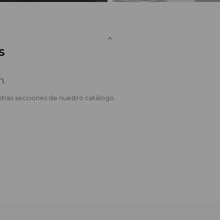
S
n.
otras secciones de nuestro catálogo.