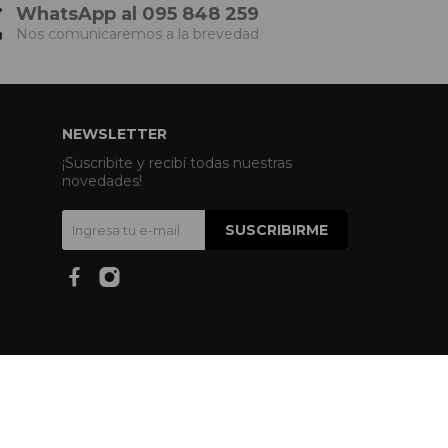
WhatsApp al 095 848 259
Nos comunicaremos a la brevedad
NEWSLETTER
¡Suscribite y recibí todas nuestras
novedades!
SUSCRIBIRME