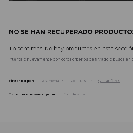
NO SE HAN RECUPERADO PRODUCTO
¡Lo sentimos! No hay productos en esta secció
Inténtalo nuevamente con otros criterios de filtrado o busca en 
Quitar filtros
Filtrando por:
Vestimenta
Color:
Rosa
Te recomendamos quitar:
Color:
Rosa