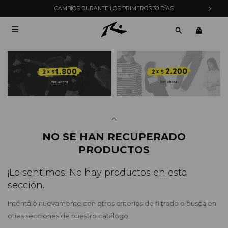
CAMBIOS DURANTE LOS PRIMEROS 30 DÍAS

NO SE HAN RECUPERADO
PRODUCTOS
¡Lo sentimos! No hay productos en esta
sección.
Inténtalo nuevamente con otros criterios de filtrado o busca en
otras secciones de nuestro catálogo.