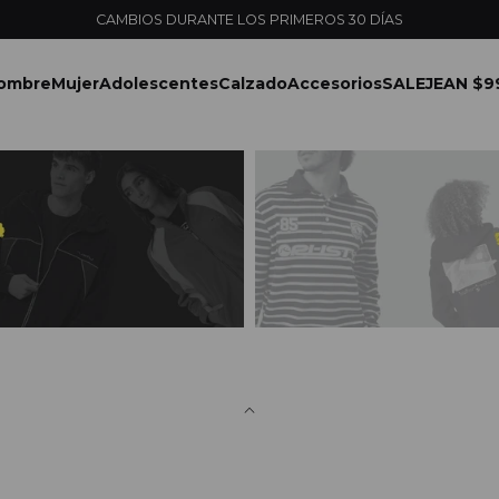
CAMBIOS DURANTE LOS PRIMEROS 30 DÍAS
ombre
Mujer
Adolescentes
Calzado
Accesorios
SALE
JEAN $9