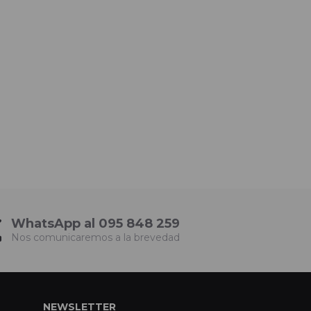
WhatsApp al 095 848 259
Nos comunicaremos a la brevedad
NEWSLETTER