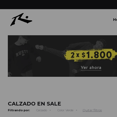
H
CALZADO EN SALE
Quitar filtros
Filtrando por:
Calzado
Color:
Verde