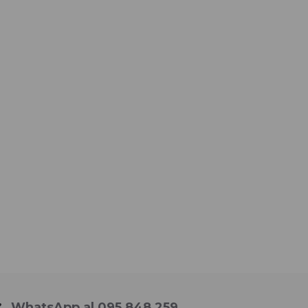
WhatsApp al 095 848 259