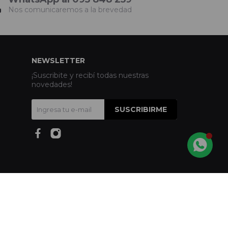
Nos comunicaremos a la brevedad
NEWSLETTER
¡Suscribite y recibí todas nuestras
novedades!
SUSCRIBIRME