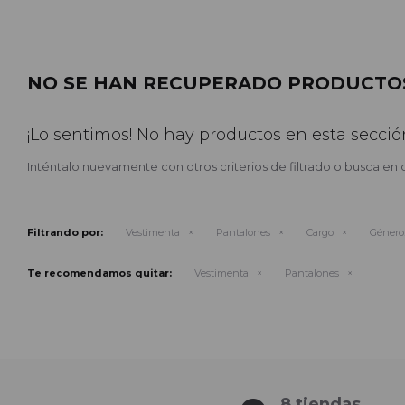
NO SE HAN RECUPERADO PRODUCTO
¡Lo sentimos! No hay productos en esta secció
Inténtalo nuevamente con otros criterios de filtrado o busca en 
Filtrando por:
Vestimenta
Pantalones
Cargo
Género
Te recomendamos quitar:
Vestimenta
Pantalones
8 tiendas